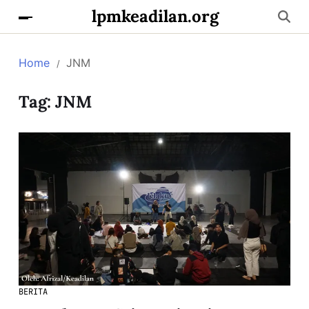
lpmkeadilan.org
Home
JNM
Tag:
JNM
BERITA