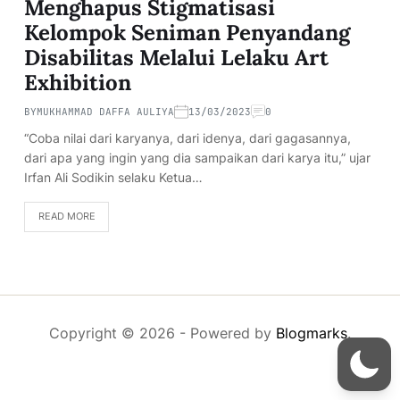
Menghapus Stigmatisasi
Kelompok Seniman Penyandang
Disabilitas Melalui Lelaku Art
Exhibition
BY
MUKHAMMAD DAFFA AULIYA
13/03/2023
0
“Coba nilai dari karyanya, dari idenya, dari gagasannya,
dari apa yang ingin yang dia sampaikan dari karya itu,” ujar
Irfan Ali Sodikin selaku Ketua…
READ MORE
Copyright © 2026
- Powered by
Blogmarks
.