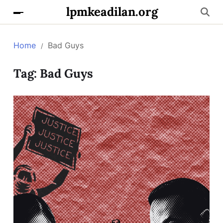
lpmkeadilan.org
Home
Bad Guys
Tag:
Bad Guys