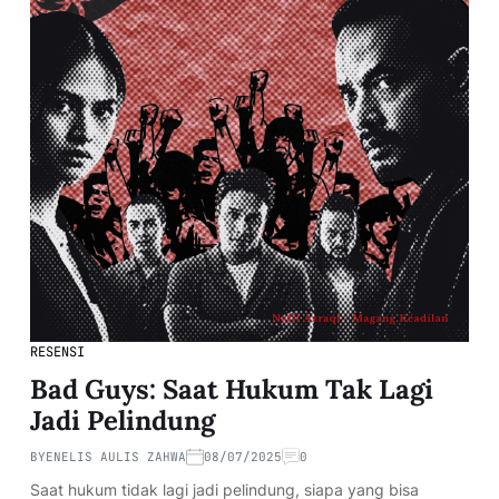
RESENSI
Bad Guys: Saat Hukum Tak Lagi
Jadi Pelindung
BY
ENELIS AULIS ZAHWA
08/07/2025
0
Saat hukum tidak lagi jadi pelindung, siapa yang bisa