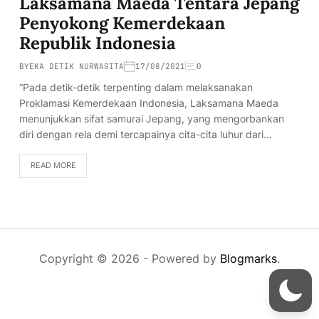
Laksamana Maeda Tentara Jepang
Penyokong Kemerdekaan
Republik Indonesia
BY
EKA DETIK NURWAGITA
17/08/2021
0
“Pada detik-detik terpenting dalam melaksanakan
Proklamasi Kemerdekaan Indonesia, Laksamana Maeda
menunjukkan sifat samurai Jepang, yang mengorbankan
diri dengan rela demi tercapainya cita-cita luhur dari…
READ MORE
Copyright © 2026
- Powered by
Blogmarks
.