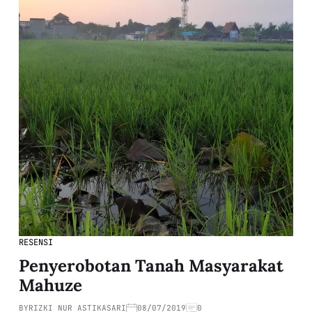
RESENSI
Penyerobotan Tanah Masyarakat
Mahuze
BY
RIZKI NUR ASTIKASARI
08/07/2019
0