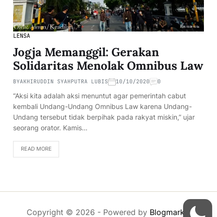
LENSA
Jogja Memanggil: Gerakan
Solidaritas Menolak Omnibus Law
BY
AKHIRUDDIN SYAHPUTRA LUBIS
10/10/2020
0
“Aksi kita adalah aksi menuntut agar pemerintah cabut
kembali Undang-Undang Omnibus Law karena Undang-
Undang tersebut tidak berpihak pada rakyat miskin,” ujar
seorang orator. Kamis…
READ MORE
Copyright © 2026
- Powered by
Blogmarks
.