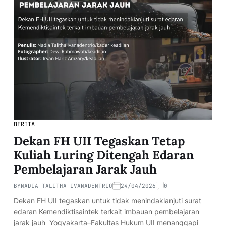
BERITA
Dekan FH UII Tegaskan Tetap
Kuliah Luring Ditengah Edaran
Pembelajaran Jarak Jauh
BY
NADIA TALITHA IVANADENTRIO
24/04/2026
0
Dekan FH UII tegaskan untuk tidak menindaklanjuti surat
edaran Kemendiktisaintek terkait imbauan pembelajaran
jarak jauh Yogyakarta–Fakultas Hukum UII menanggapi