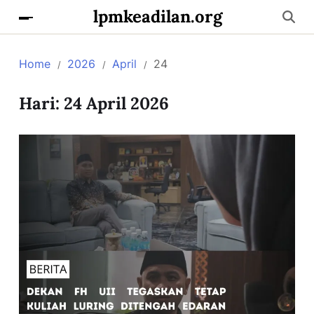
lpmkeadilan.org
Home
2026
April
24
Hari:
24 April 2026