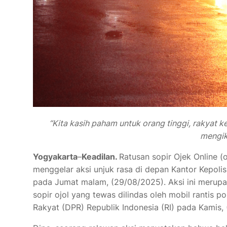
“Kita kasih paham untuk orang tinggi, rakyat kec
mengik
Yogyakarta
–
Keadilan.
Ratusan sopir Ojek Online 
menggelar aksi unjuk rasa di depan Kantor Kepoli
pada Jumat malam, (29/08/2025). Aksi ini merupa
sopir ojol yang tewas dilindas oleh mobil rantis 
Rakyat (DPR) Republik Indonesia (RI) pada Kamis,