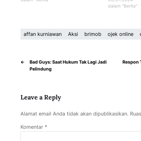
dalam "Berita"
affan kurniawan
Aksi
brimob
ojek online
←
Bad Guys: Saat Hukum Tak Lagi Jadi
Respon 
Pelindung
Leave a Reply
Alamat email Anda tidak akan dipublikasikan.
Ruas
Komentar
*