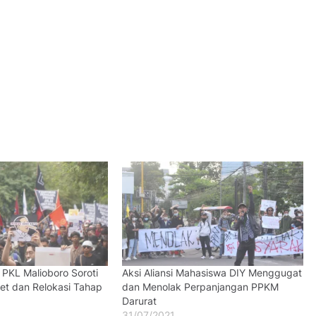
 PKL Malioboro Soroti
Aksi Aliansi Mahasiswa DIY Menggugat
t dan Relokasi Tahap
dan Menolak Perpanjangan PPKM
Darurat
31/07/2021