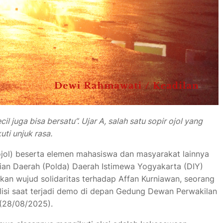
il juga bisa bersatu”. Ujar A, salah satu sopir ojol yang
uti unjuk rasa.
(ojol) beserta elemen mahasiswa dan masyarakat lainnya
sian Daerah (Polda) Daerah Istimewa Yogyakarta (DIY)
kan wujud solidaritas terhadap Affan Kurniawan, seorang
polisi saat terjadi demo di depan Gedung Dewan Perwakilan
 (28/08/2025).