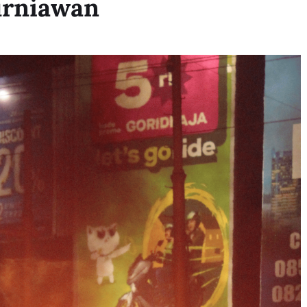
urniawan