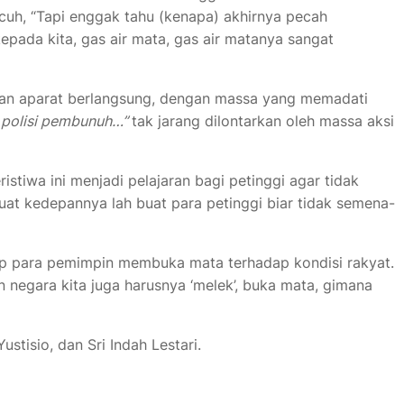
cuh, “Tapi enggak tahu (kenapa) akhirnya pecah
kepada kita, gas air mata, gas air matanya sangat
 dan aparat berlangsung, dengan massa yang memadati
g, polisi pembunuh…”
tak jarang dilontarkan oleh massa aksi
istiwa ini menjadi pelajaran bagi petinggi agar tidak
at kedepannya lah buat para petinggi biar tidak semena-
ap para pemimpin membuka mata terhadap kondisi rakyat.
 negara kita juga harusnya ‘melek’, buka mata, gimana
stisio, dan Sri Indah Lestari.