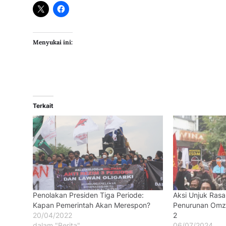
Menyukai ini:
Terkait
Penolakan Presiden Tiga Periode:
Aksi Unjuk Rasa
Kapan Pemerintah Akan Merespon?
Penurunan Omze
20/04/2022
2
dalam "Berita"
06/07/2024