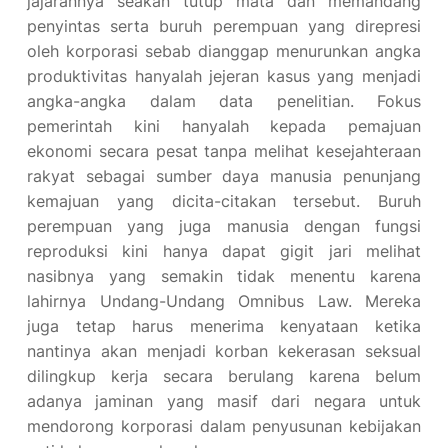
jajarannya seakan tutup mata dan memandang
penyintas serta buruh perempuan yang direpresi
oleh korporasi sebab dianggap menurunkan angka
produktivitas hanyalah jejeran kasus yang menjadi
angka-angka dalam data penelitian. Fokus
pemerintah kini hanyalah kepada pemajuan
ekonomi secara pesat tanpa melihat kesejahteraan
rakyat sebagai sumber daya manusia penunjang
kemajuan yang dicita-citakan tersebut. Buruh
perempuan yang juga manusia dengan fungsi
reproduksi kini hanya dapat gigit jari melihat
nasibnya yang semakin tidak menentu karena
lahirnya Undang-Undang Omnibus Law. Mereka
juga tetap harus menerima kenyataan ketika
nantinya akan menjadi korban kekerasan seksual
dilingkup kerja secara berulang karena belum
adanya jaminan yang masif dari negara untuk
mendorong korporasi dalam penyusunan kebijakan