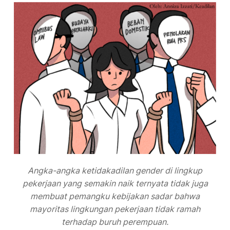
Angka-angka ketidakadilan gender di lingkup
pekerjaan yang semakin naik ternyata tidak juga
membuat pemangku kebijakan sadar bahwa
mayoritas lingkungan pekerjaan tidak ramah
terhadap buruh perempuan.