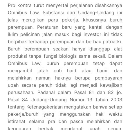
Pro kontra turut menyertai perjalanan disahkannya
Omnibus Law. Substansi dari Undang-Undang ini
jelas merugikan para pekerja, khususnya buruh
perempuan. Peraturan baru yang kental dengan
iklim pelicinan jalan masuk bagi investor ini tidak
berpihak terhadap perempuan dan berbau patriarki.
Buruh perempuan seakan hanya dianggap alat
produksi tanpa fungsi biologis sama sekali. Dalam
Omnibus Law, buruh perempuan tetap dapat
mengambil jatah cuti haid atau hamil dan
melahirkan namun haknya berupa pembayaran
upah secara penuh tidak lagi menjadi kewajiban
perusahaan. Padahal dalam Pasal 81 dan 82 jo.
Pasal 84 Undang-Undang Nomor 13 Tahun 2003
tentang Ketenagakerjaan mengatakan bahwa setiap
pekerja/buruh yang menggunakan hak waktu
istirahat selama pra dan pasca melahirkan dan
keguguran berhak mendapat upah penuh.