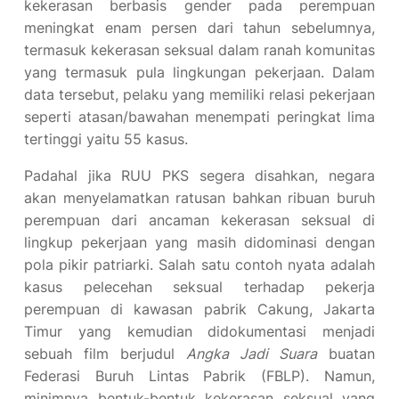
kekerasan berbasis gender pada perempuan
meningkat enam persen dari tahun sebelumnya,
termasuk kekerasan seksual dalam ranah komunitas
yang termasuk pula lingkungan pekerjaan. Dalam
data tersebut, pelaku yang memiliki relasi pekerjaan
seperti atasan/bawahan menempati peringkat lima
tertinggi yaitu 55 kasus.
Padahal jika RUU PKS segera disahkan, negara
akan menyelamatkan ratusan bahkan ribuan buruh
perempuan dari ancaman kekerasan seksual di
lingkup pekerjaan yang masih didominasi dengan
pola pikir patriarki. Salah satu contoh nyata adalah
kasus pelecehan seksual terhadap pekerja
perempuan di kawasan pabrik Cakung, Jakarta
Timur yang kemudian didokumentasi menjadi
sebuah film berjudul
Angka Jadi Suara
buatan
Federasi Buruh Lintas Pabrik (FBLP). Namun,
minimnya bentuk-bentuk kekerasan seksual yang