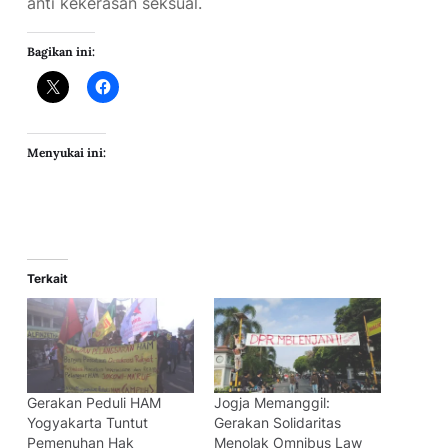
anti kekerasan seksual.
Bagikan ini:
Menyukai ini:
Terkait
Gerakan Peduli HAM
Jogja Memanggil:
Yogyakarta Tuntut
Gerakan Solidaritas
Pemenuhan Hak
Menolak Omnibus Law