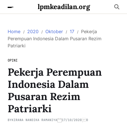
lpmkeadilan.org
Home
2020
Oktober
17
Pekerja
Perempuan Indonesia Dalam Pusaran Rezim
Patriarki
OPINI
Pekerja Perempuan
Indonesia Dalam
Pusaran Rezim
Patriarki
BY
KIRANA NANDIKA RAMANIYA
17/10/2020
0