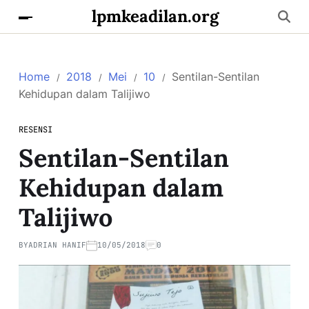
lpmkeadilan.org
Home
2018
Mei
10
Sentilan-Sentilan
Kehidupan dalam Talijiwo
RESENSI
Sentilan-Sentilan
Kehidupan dalam
Talijiwo
BY
ADRIAN HANIF
10/05/2018
0