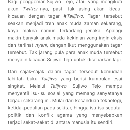
Bagi penggemar Sujiwo Tejo, atau yang mengikuti
akun
Twitter
–
nya, pasti tak asing akan kicau-
kicauan dengan tagar #
Talijiwo
. Tagar tersebut
seakan menjadi tren anak muda zaman sekarang,
kaya makna namun terkadang jenaka. Apalagi
makin banyak anak muda kekinian yang ingin eksis
dan terlihat
nyeni
, dengan ikut menggunakan tagar
tersebut. Tak jarang pula para anak muda tersebut
menyalin kicauan Sujiwo Tejo untuk disebarkan lagi.
Dari sajak-sajak dalam tagar tersebut kemudian
lahirlah buku
Talijiwo
yang berisi kumpulan esai
singkat. Melalui
Talijiwo
, Sujiwo Tejo mampu
menyentil isu-isu sosial yang memang senyatanya
terjadi sekarang ini. Mulai dari kecanduan teknologi,
ketidakpedulian pada sekitar, hingga isu-isu seputar
politik dan konflik agama yang menyebabkan
terjadi sekat-sekat di antara manusia itu sendiri.