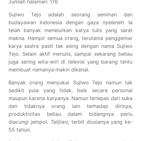
Jumlah halaman: 176
Sujiwo Tejo adalah seorang seniman dan
budayawan Indonesia dengan gaya
nyeleneh
. Ia
telah banyak menelurkan karya tulis yang sarat
makna. Hampir semua orang, terutama penggemar
karya sastra pasti tak asing dengan nama Sujiwo
Tejo. Selain aktif menulis, sampai sekarang beliau
juga sering wira-wiri di televisi yang barang tentu
membuat namanya makin dikenal.
Banyak orang menyukai Sujiwo Tejo namun tak
sedikit pula yang tidak, baik secara personal
maupun karena karyanya. Namun terlepas dari suka
dan tidaknya orang lain terhadap dirinya,
produktivitas beliau dalam bidangnya perlu
diacungi jempol.
Talijiwo
, terbit diusianya yang ke-
55 tahun.