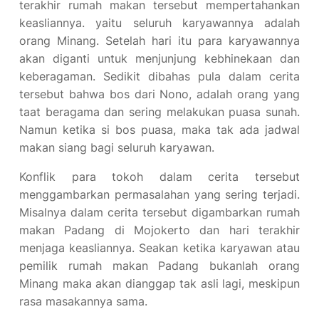
terakhir rumah makan tersebut mempertahankan
keasliannya. yaitu seluruh karyawannya adalah
orang Minang. Setelah hari itu para karyawannya
akan diganti untuk menjunjung kebhinekaan dan
keberagaman. Sedikit dibahas pula dalam cerita
tersebut bahwa bos dari Nono, adalah orang yang
taat beragama dan sering melakukan puasa sunah.
Namun ketika si bos puasa, maka tak ada jadwal
makan siang bagi seluruh karyawan.
Konflik para tokoh dalam cerita tersebut
menggambarkan permasalahan yang sering terjadi.
Misalnya dalam cerita tersebut digambarkan rumah
makan Padang di Mojokerto dan hari terakhir
menjaga keasliannya. Seakan ketika karyawan atau
pemilik rumah makan Padang bukanlah orang
Minang maka akan dianggap tak asli lagi, meskipun
rasa masakannya sama.