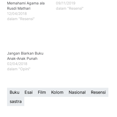
Memahami Agama ala
09/11/2019
Rusdi Mathari
dalam "Resensi"
12/04/2018
dalam "Resensi"
Jangan Biarkan Buku
Anak-Anak Punah
02/04/2018
dalam "Opini"
Buku
Esai
Film
Kolom
Nasional
Resensi
sastra