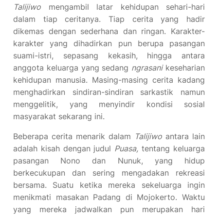
Talijiwo
mengambil latar kehidupan sehari-hari
dalam tiap ceritanya. Tiap cerita yang hadir
dikemas dengan sederhana dan ringan. Karakter-
karakter yang dihadirkan pun berupa pasangan
suami-istri, sepasang kekasih, hingga antara
anggota keluarga yang sedang
ngrasani
keseharian
kehidupan manusia. Masing-masing cerita kadang
menghadirkan sindiran-sindiran sarkastik namun
menggelitik, yang menyindir kondisi sosial
masyarakat sekarang ini.
Beberapa cerita menarik dalam
Talijiwo
antara lain
adalah kisah dengan judul
Puasa,
tentang keluarga
pasangan Nono dan Nunuk, yang hidup
berkecukupan dan sering mengadakan rekreasi
bersama. Suatu ketika mereka sekeluarga ingin
menikmati masakan Padang di Mojokerto. Waktu
yang mereka jadwalkan pun merupakan hari