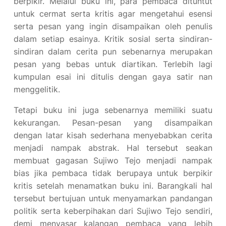
berpikir. Melalui buku ini, para pembaca dituntut
untuk cermat serta kritis agar mengetahui esensi
serta pesan yang ingin disampaikan oleh penulis
dalam setiap esainya. Kritik sosial serta sindiran-
sindiran dalam cerita pun sebenarnya merupakan
pesan yang bebas untuk diartikan. Terlebih lagi
kumpulan esai ini ditulis dengan gaya satir nan
menggelitik.
Tetapi buku ini juga sebenarnya memiliki suatu
kekurangan. Pesan-pesan yang disampaikan
dengan latar kisah sederhana menyebabkan cerita
menjadi nampak abstrak. Hal tersebut seakan
membuat gagasan Sujiwo Tejo menjadi nampak
bias jika pembaca tidak berupaya untuk berpikir
kritis setelah menamatkan buku ini. Barangkali hal
tersebut bertujuan untuk menyamarkan pandangan
politik serta keberpihakan dari Sujiwo Tejo sendiri,
demi menyasar kalangan pembaca yang lebih