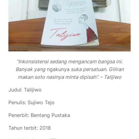
“Inkonsistensi sedang mengancam bangsa ini.
Banyak yang
ngakunya
suka persatuan. Giliran
makan soto nasinya minta dipisah
”. – Talijiwo
Judul: Talijiwo
Penulis: Sujiwo Tejo
Penerbit: Bentang Pustaka
Tahun terbit: 2018