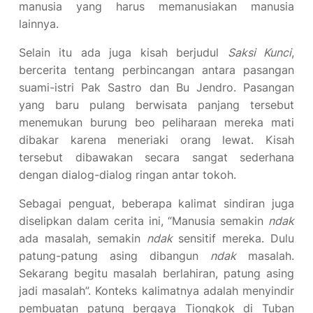
manusia yang harus memanusiakan manusia
lainnya.
Selain itu ada juga kisah berjudul
Saksi Kunci
,
bercerita tentang perbincangan antara pasangan
suami-istri Pak Sastro dan Bu Jendro. Pasangan
yang baru pulang berwisata panjang tersebut
menemukan burung beo peliharaan mereka mati
dibakar karena meneriaki orang lewat. Kisah
tersebut dibawakan secara sangat sederhana
dengan dialog-dialog ringan antar tokoh.
Sebagai penguat, beberapa kalimat sindiran juga
diselipkan dalam cerita ini, “Manusia semakin
ndak
ada masalah, semakin
ndak
sensitif mereka. Dulu
patung-patung asing dibangun
ndak
masalah.
Sekarang begitu masalah berlahiran, patung asing
jadi masalah”. Konteks kalimatnya adalah menyindir
pembuatan patung bergaya Tiongkok di Tuban