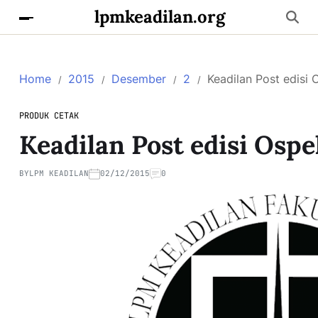
lpmkeadilan.org
Home
2015
Desember
2
Keadilan Post edisi
PRODUK CETAK
Keadilan Post edisi Ospe
BY
LPM KEADILAN
02/12/2015
0