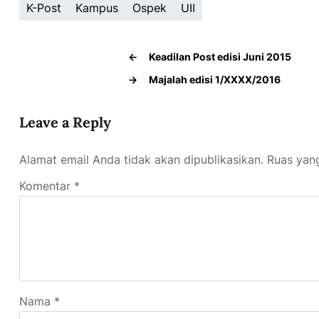
K-Post
Kampus
Ospek
UII
←
Keadilan Post edisi Juni 2015
→
Majalah edisi 1/XXXX/2016
Leave a Reply
Alamat email Anda tidak akan dipublikasikan.
Ruas yang
Komentar
*
Nama
*