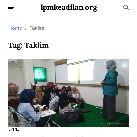
lpmkeadilan.org
Home
Taklim
Tag:
Taklim
OPINI