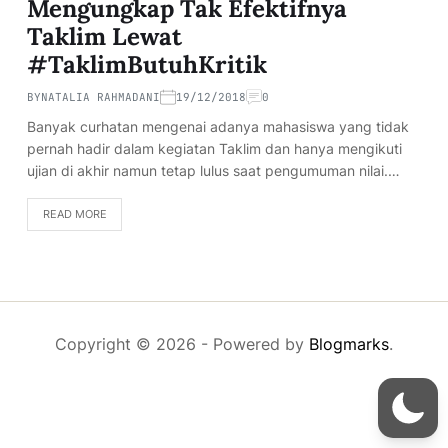
Mengungkap Tak Efektifnya
Taklim Lewat
#TaklimButuhKritik
BY
NATALIA RAHMADANI
19/12/2018
0
Banyak curhatan mengenai adanya mahasiswa yang tidak
pernah hadir dalam kegiatan Taklim dan hanya mengikuti
ujian di akhir namun tetap lulus saat pengumuman nilai.…
READ MORE
Copyright © 2026
- Powered by
Blogmarks
.