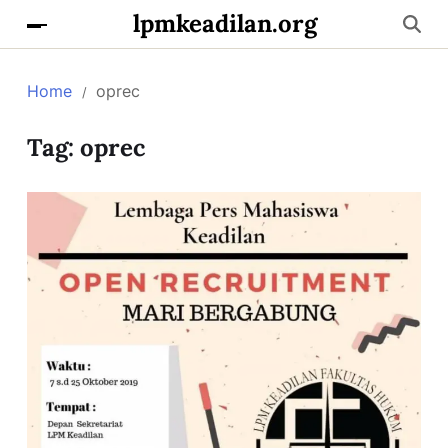
lpmkeadilan.org
Home
oprec
Tag:
oprec