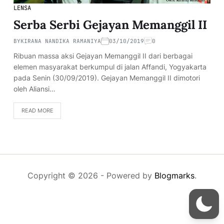
LENSA
Serba Serbi Gejayan Memanggil II
BY
KIRANA NANDIKA RAMANIYA
03/10/2019
0
Ribuan massa aksi Gejayan Memanggil II dari berbagai
elemen masyarakat berkumpul di jalan Affandi, Yogyakarta
pada Senin (30/09/2019). Gejayan Memanggil II dimotori
oleh Aliansi…
READ MORE
Copyright © 2026
- Powered by
Blogmarks
.