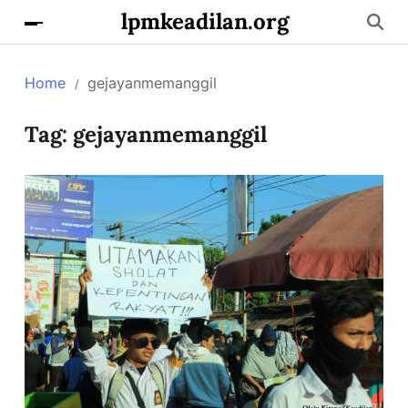
lpmkeadilan.org
Home
gejayanmemanggil
Tag:
gejayanmemanggil