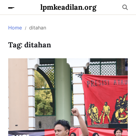
lpmkeadilan.org
Home
ditahan
Tag:
ditahan