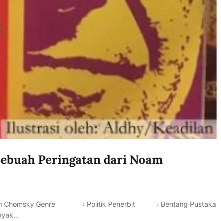
 Sebuah Peringatan dari Noam
Chomsky Genre : Politik Penerbit : Bentang Pustaka
nyak…